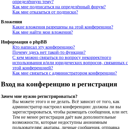
определённую тему?
Как мне подписаться на определённый форум?
Как мне отказаться от подписки?
Вложения
Какие вложения разрешены на этой конференции?
Как мне найти мои вложения?
Информация о phpBB
Кто написал эту конференцию?
Почему здесь нет такой-то функции?
С кем можно связаться по вопросу некорректного
использования и/или юридических вопросов, связанных с
этой конференцией?
Как мне связаться с администратором конференции?
Вход на конференцию и регистрация
Зачем мне нужно регистрироваться?
Вы можете этого и не делать. Всё зависит от того, как
администратор настроил конференцию: должны ли вы
зарегистрироваться, чтобы размещать сообщения, или нет.
Тем не менее регистрация даёт вам дополнительные
возможности, которые недоступны анонимным
пользователям: аватары, личные сообщения, отправка