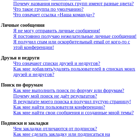
Почему названия некоторых групп имеют разные цвета?
Что такое группа по умолчанию?
Что означает ссылка «Наша команда»?
Личные сообщения
Я не могу отправить личные сообщения!
Я постоянно получаю нежелательные личные сообщения!
Я получил спам или оскорбительный email от кого-то с
этой конференции!
Друзья и недруги
Что означают списки друзей и недругов?
Как мне добавлять/удалять пользователей в списках моих
друзей и недругов?
Поиск по форумам
Как мне выполнить поиск по форуму или форумам?
Почему мой поиск не даёт результатов?
В результате моего поиска я получил пустую страницу!
Как мне найти пользователя конференции?
Как мне найти свои сообщения и созданные мной темы?
Подписки и закладки
Чем закладки отличаются от подписок?
Как мне сделать закладку или подписаться на