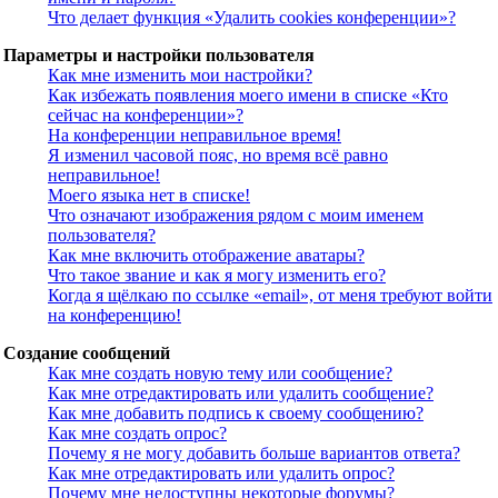
Что делает функция «Удалить cookies конференции»?
Параметры и настройки пользователя
Как мне изменить мои настройки?
Как избежать появления моего имени в списке «Кто
сейчас на конференции»?
На конференции неправильное время!
Я изменил часовой пояс, но время всё равно
неправильное!
Моего языка нет в списке!
Что означают изображения рядом с моим именем
пользователя?
Как мне включить отображение аватары?
Что такое звание и как я могу изменить его?
Когда я щёлкаю по ссылке «email», от меня требуют войти
на конференцию!
Создание сообщений
Как мне создать новую тему или сообщение?
Как мне отредактировать или удалить сообщение?
Как мне добавить подпись к своему сообщению?
Как мне создать опрос?
Почему я не могу добавить больше вариантов ответа?
Как мне отредактировать или удалить опрос?
Почему мне недоступны некоторые форумы?