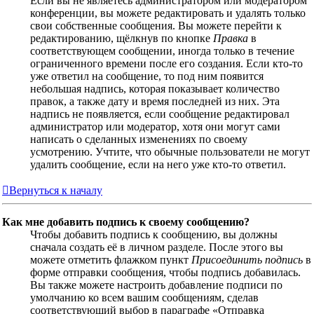
Если вы не являетесь администратором или модератором
конференции, вы можете редактировать и удалять только
свои собственные сообщения. Вы можете перейти к
редактированию, щёлкнув по кнопке
Правка
в
соответствующем сообщении, иногда только в течение
ограниченного времени после его создания. Если кто-то
уже ответил на сообщение, то под ним появится
небольшая надпись, которая показывает количество
правок, а также дату и время последней из них. Эта
надпись не появляется, если сообщение редактировал
администратор или модератор, хотя они могут сами
написать о сделанных изменениях по своему
усмотрению. Учтите, что обычные пользователи не могут
удалить сообщение, если на него уже кто-то ответил.
Вернуться к началу
Как мне добавить подпись к своему сообщению?
Чтобы добавить подпись к сообщению, вы должны
сначала создать её в личном разделе. После этого вы
можете отметить флажком пункт
Присоединить подпись
в
форме отправки сообщения, чтобы подпись добавилась.
Вы также можете настроить добавление подписи по
умолчанию ко всем вашим сообщениям, сделав
соответствующий выбор в параграфе «Отправка