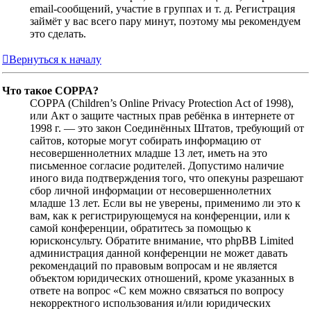
email-сообщений, участие в группах и т. д. Регистрация
займёт у вас всего пару минут, поэтому мы рекомендуем
это сделать.
Вернуться к началу
Что такое COPPA?
COPPA (Children’s Online Privacy Protection Act of 1998),
или Акт о защите частных прав ребёнка в интернете от
1998 г. — это закон Соединённых Штатов, требующий от
сайтов, которые могут собирать информацию от
несовершеннолетних младше 13 лет, иметь на это
письменное согласие родителей. Допустимо наличие
иного вида подтверждения того, что опекуны разрешают
сбор личной информации от несовершеннолетних
младше 13 лет. Если вы не уверены, применимо ли это к
вам, как к регистрирующемуся на конференции, или к
самой конференции, обратитесь за помощью к
юрисконсульту. Обратите внимание, что phpBB Limited
администрация данной конференции не может давать
рекомендаций по правовым вопросам и не является
объектом юридических отношений, кроме указанных в
ответе на вопрос «С кем можно связаться по вопросу
некорректного использования и/или юридических