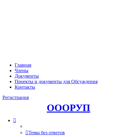
Главная
Члены
Документы
Проекты и документы для Обсуждения
Контакты
Регистрация
ОООРУП
Темы без ответов