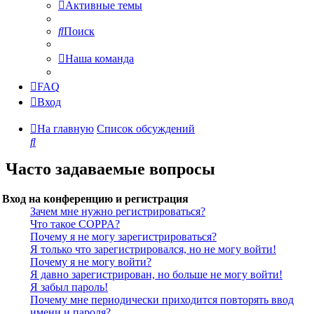
Активные темы
Поиск
Наша команда
FAQ
Вход
На главную
Список обсуждений
Поиск
Часто задаваемые вопросы
Вход на конференцию и регистрация
Зачем мне нужно регистрироваться?
Что такое COPPA?
Почему я не могу зарегистрироваться?
Я только что зарегистрировался, но не могу войти!
Почему я не могу войти?
Я давно зарегистрирован, но больше не могу войти!
Я забыл пароль!
Почему мне периодически приходится повторять ввод
имени и пароля?