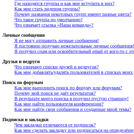
Где находятся группы и как мне вступить в них?
Как мне стать лидером группы?
Почему названия некоторых групп имеют разные цвета?
Что такое группа по умолчанию?
Что означает ссылка «Наша команда»?
Личные сообщения
Я не могу отправить личные сообщения!
Я постоянно получаю нежелательные личные сообщения!
Я получил спам или оскорбительный email от кого-то с э
Друзья и недруги
Что означают списки друзей и недругов?
Как мне добавлять/удалять пользователей в списках моих
Поиск по форумам
Как мне выполнить поиск по форуму или форумам?
Почему мой поиск не даёт результатов?
В результате моего поиска я получил пустую страницу!
Как мне найти пользователя конференции?
Как мне найти свои сообщения и созданные мной темы?
Подписки и закладки
Чем закладки отличаются от подписок?
Как мне сделать закладку или подписаться на определён