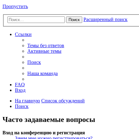
Пропустить
Расширенный поиск
Поиск
Ссылки
Темы без ответов
Активные темы
Поиск
Наша команда
FAQ
Вход
На главную
Список обсуждений
Поиск
Часто задаваемые вопросы
Вход на конференцию и регистрация
Зачем мне нужно регистрироваться?