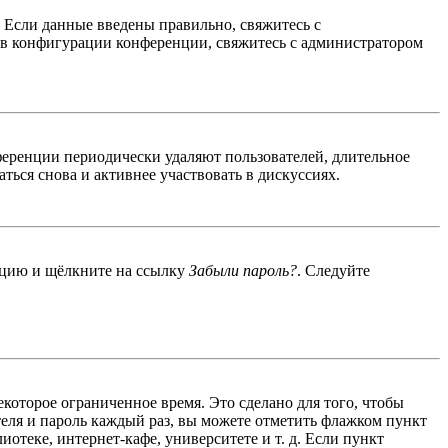
. Если данные введены правильно, свяжитесь с
 в конфигурации конференции, свяжитесь с администратором
ференции периодически удаляют пользователей, длительное
ься снова и активнее участвовать в дискуссиях.
енцию и щёлкните на ссылку
Забыли пароль?
. Следуйте
екоторое ограниченное время. Это сделано для того, чтобы
теля и пароль каждый раз, вы можете отметить флажком пункт
отеке, интернет-кафе, университете и т. д. Если пункт