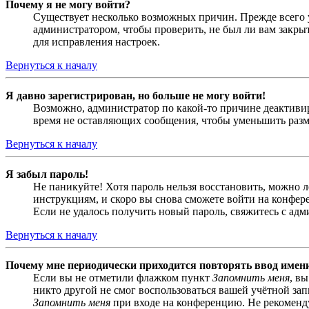
Почему я не могу войти?
Существует несколько возможных причин. Прежде всего у
администратором, чтобы проверить, не был ли вам закр
для исправления настроек.
Вернуться к началу
Я давно зарегистрирован, но больше не могу войти!
Возможно, администратор по какой-то причине деактивир
время не оставляющих сообщения, чтобы уменьшить разме
Вернуться к началу
Я забыл пароль!
Не паникуйте! Хотя пароль нельзя восстановить, можно 
инструкциям, и скоро вы снова сможете войти на конфер
Если не удалось получить новый пароль, свяжитесь с ад
Вернуться к началу
Почему мне периодически приходится повторять ввод имен
Если вы не отметили флажком пункт
Запомнить меня
, в
никто другой не смог воспользоваться вашей учётной за
Запомнить меня
при входе на конференцию. Не рекомендуе