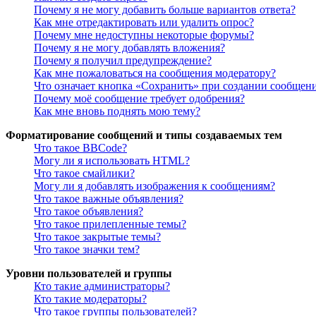
Почему я не могу добавить больше вариантов ответа?
Как мне отредактировать или удалить опрос?
Почему мне недоступны некоторые форумы?
Почему я не могу добавлять вложения?
Почему я получил предупреждение?
Как мне пожаловаться на сообщения модератору?
Что означает кнопка «Сохранить» при создании сообщен
Почему моё сообщение требует одобрения?
Как мне вновь поднять мою тему?
Форматирование сообщений и типы создаваемых тем
Что такое BBCode?
Могу ли я использовать HTML?
Что такое смайлики?
Могу ли я добавлять изображения к сообщениям?
Что такое важные объявления?
Что такое объявления?
Что такое прилепленные темы?
Что такое закрытые темы?
Что такое значки тем?
Уровни пользователей и группы
Кто такие администраторы?
Кто такие модераторы?
Что такое группы пользователей?