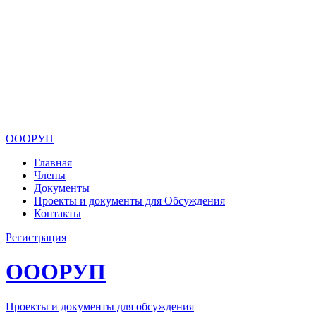
ОООРУП
Главная
Члены
Документы
Проекты и документы для Обсуждения
Контакты
Регистрация
ОООРУП
Проекты и документы для обсуждения