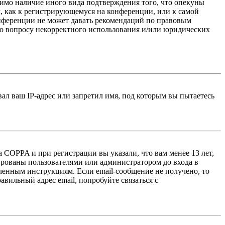
тимо наличие иного вида подтверждения того, что опекуны
, как к регистрирующемуся на конференции, или к самой
онференции не может давать рекомендаций по правовым
по вопросу некорректного использования и/или юридических
л ваш IP-адрес или запретил имя, под которым вы пытаетесь
 COPPA и при регистрации вы указали, что вам менее 13 лет,
ированы пользователями или администратором до входа в
ученным инструкциям. Если email-сообщение не получено, то
авильный адрес email, попробуйте связаться с