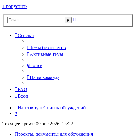
Пропустить
Расширенный
Поиск
поиск
Ссылки
Темы без ответов
Активные темы
Поиск
Наша команда
FAQ
Вход
На главную
Список обсуждений
Поиск
Текущее время: 09 авг 2026, 13:22
Проекты, документы для обсуждения