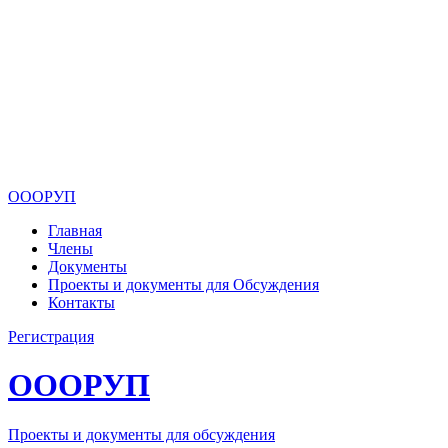
ОООРУП
Главная
Члены
Документы
Проекты и документы для Обсуждения
Контакты
Регистрация
ОООРУП
Проекты и документы для обсуждения