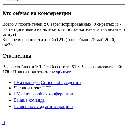
Кто сейчас на конференции
Всего
7
посетителей :: 0 зарегистрированных, 0 скрытых и 7
гостей (основано на активности пользователей за последние 5
минут)
Больше всего посетителей (
1212
) здесь было 26 май 2026,
04:23
Статистика
Всего сообщений:
121
• Всего тем:
51
• Всего пользователей:
278
• Новый пользователь:
spkuser
На главную
Список обсуждений
Часовой пояс:
UTC
Удалить cookies конференции
Наша команда
Связаться с администрацией