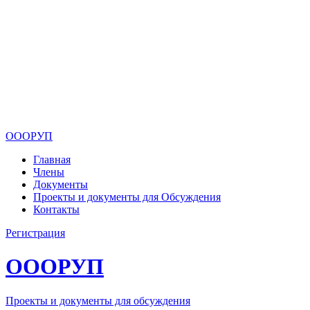
ОООРУП
Главная
Члены
Документы
Проекты и документы для Обсуждения
Контакты
Регистрация
ОООРУП
Проекты и документы для обсуждения