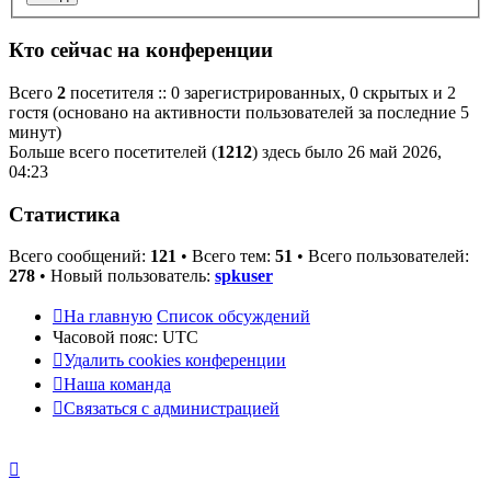
Кто сейчас на конференции
Всего
2
посетителя :: 0 зарегистрированных, 0 скрытых и 2
гостя (основано на активности пользователей за последние 5
минут)
Больше всего посетителей (
1212
) здесь было 26 май 2026,
04:23
Статистика
Всего сообщений:
121
• Всего тем:
51
• Всего пользователей:
278
• Новый пользователь:
spkuser
На главную
Список обсуждений
Часовой пояс:
UTC
Удалить cookies конференции
Наша команда
Связаться с администрацией