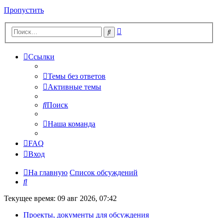
Пропустить
Расширенный
Поиск
поиск
Ссылки
Темы без ответов
Активные темы
Поиск
Наша команда
FAQ
Вход
На главную
Список обсуждений
Поиск
Текущее время: 09 авг 2026, 07:42
Проекты, документы для обсуждения