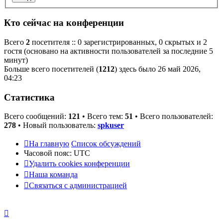
Кто сейчас на конференции
Всего
2
посетителя :: 0 зарегистрированных, 0 скрытых и 2
гостя (основано на активности пользователей за последние 5
минут)
Больше всего посетителей (
1212
) здесь было 26 май 2026,
04:23
Статистика
Всего сообщений:
121
• Всего тем:
51
• Всего пользователей:
278
• Новый пользователь:
spkuser
На главную
Список обсуждений
Часовой пояс:
UTC
Удалить cookies конференции
Наша команда
Связаться с администрацией