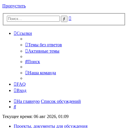
Пропустить
Расширенный
Поиск
поиск
Ссылки
Темы без ответов
Активные темы
Поиск
Наша команда
FAQ
Вход
На главную
Список обсуждений
Поиск
Текущее время: 06 авг 2026, 01:09
Проекты, документы для обсуждения