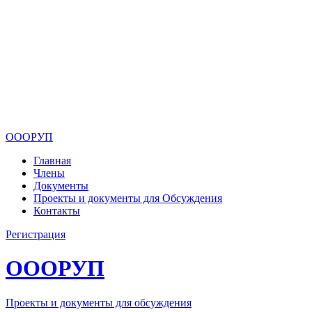
ОООРУП
Главная
Члены
Документы
Проекты и документы для Обсуждения
Контакты
Регистрация
ОООРУП
Проекты и документы для обсуждения