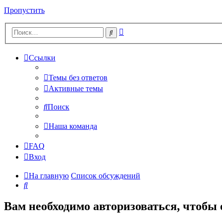
Пропустить
Расширенный
Поиск
поиск
Ссылки
Темы без ответов
Активные темы
Поиск
Наша команда
FAQ
Вход
На главную
Список обсуждений
Поиск
Вам необходимо авторизоваться, чтобы 