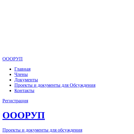
ОООРУП
Главная
Члены
Документы
Проекты и документы для Обсуждения
Контакты
Регистрация
ОООРУП
Проекты и документы для обсуждения