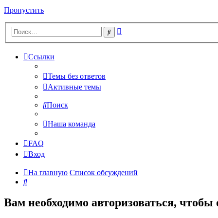
Пропустить
Расширенный
Поиск
поиск
Ссылки
Темы без ответов
Активные темы
Поиск
Наша команда
FAQ
Вход
На главную
Список обсуждений
Поиск
Вам необходимо авторизоваться, чтобы 