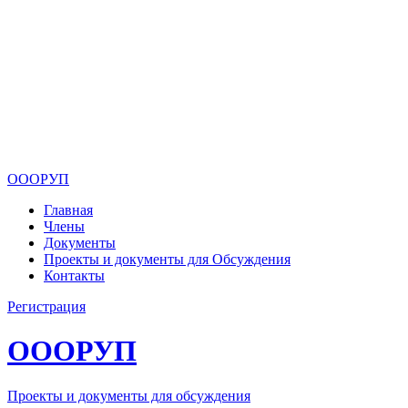
ОООРУП
Главная
Члены
Документы
Проекты и документы для Обсуждения
Контакты
Регистрация
ОООРУП
Проекты и документы для обсуждения