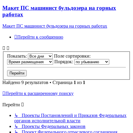
Макет ПС машинист бульдозера на горных
работах
Макет ПС машинист бульдозера на горных работах
Перейти к сообщению
Показать:
Поле сортировки:
Порядок:
Найдено 9 результатов • Страница
1
из
1
Перейти к расширенному поиску
Перейти
↳ Проекты Постановлений и Приказов Федеральных
органов исполнительной власти
↳ Проекты Федеральных законов
↳ Проект Федерального отраслевого соглашения