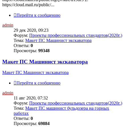
https://cloud.mail.ru/public/...
Перейти к сообщению
admin
29 дек 2020, 09:23
Форум:
Проекты профессиональных стандартов(2020г.)
Тема:
Макет ПС Машинист экскаватора
Ответы:
0
Просмотры:
99348
Макет ПС Машинист экскаватора
Макет ПС Машинист экскаватора
Перейти к сообщению
admin
11 авг 2020, 07:32
Форум:
Проекты профессиональных стандартов(2020г.)
Тема:
Макет ПС машинист бульдозера на горных
работах
Ответы:
0
Просмотры:
69884