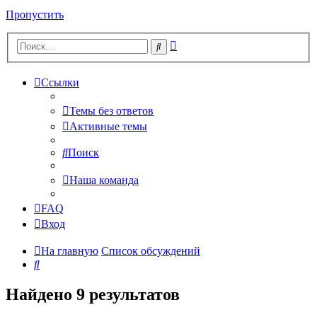
Пропустить
Расширенный
Поиск
поиск
Ссылки
Темы без ответов
Активные темы
Поиск
Наша команда
FAQ
Вход
На главную
Список обсуждений
Поиск
Найдено 9 результатов