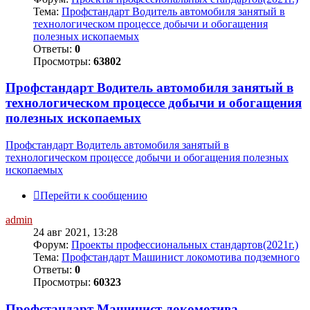
Тема:
Профстандарт Водитель автомобиля занятый в
технологическом процессе добычи и обогащения
полезных ископаемых
Ответы:
0
Просмотры:
63802
Профстандарт Водитель автомобиля занятый в
технологическом процессе добычи и обогащения
полезных ископаемых
Профстандарт Водитель автомобиля занятый в
технологическом процессе добычи и обогащения полезных
ископаемых
Перейти к сообщению
admin
24 авг 2021, 13:28
Форум:
Проекты профессиональных стандартов(2021г.)
Тема:
Профстандарт Машинист локомотива подземного
Ответы:
0
Просмотры:
60323
Профстандарт Машинист локомотива