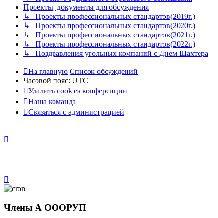
Проекты, документы для обсуждения
↳ Проекты профессиональных стандартов(2019г.)
↳ Проекты профессиональных стандартов(2020г.)
↳ Проекты профессиональных стандартов(2021г.)
↳ Проекты профессиональных стандартов(2022г.)
↳ Поздравления угольных компаний с Днем Шахтера
На главную
Список обсуждений
Часовой пояс:
UTC
Удалить cookies конференции
Наша команда
Связаться с администрацией
Члены А ОООРУП