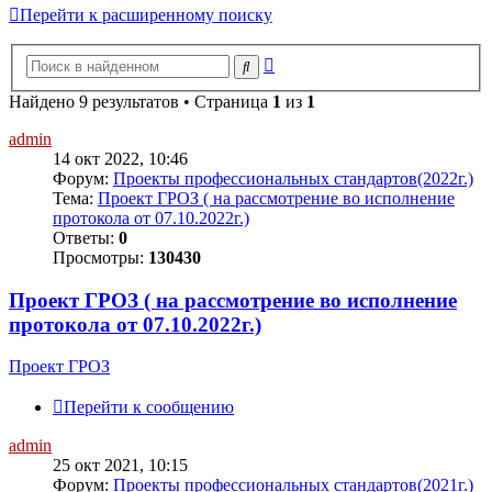
Перейти к расширенному поиску
Расширенный
Поиск
поиск
Найдено 9 результатов • Страница
1
из
1
admin
14 окт 2022, 10:46
Форум:
Проекты профессиональных стандартов(2022г.)
Тема:
Проект ГРОЗ ( на рассмотрение во исполнение
протокола от 07.10.2022г.)
Ответы:
0
Просмотры:
130430
Проект ГРОЗ ( на рассмотрение во исполнение
протокола от 07.10.2022г.)
Проект ГРОЗ
Перейти к сообщению
admin
25 окт 2021, 10:15
Форум:
Проекты профессиональных стандартов(2021г.)