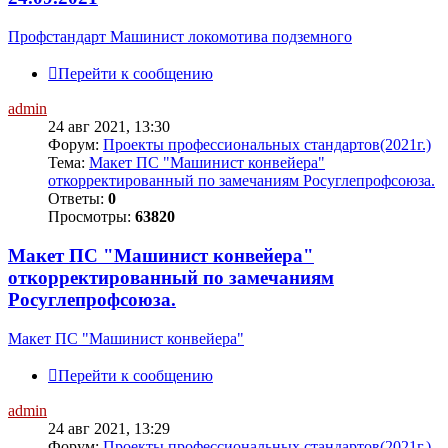
Профстандарт Машинист локомотива подземного
Перейти к сообщению
admin
24 авг 2021, 13:30
Форум:
Проекты профессиональных стандартов(2021г.)
Тема:
Макет ПС "Машинист конвейера"
откорректированный по замечаниям Росуглепрофсоюза.
Ответы:
0
Просмотры:
63820
Макет ПС "Машинист конвейера"
откорректированный по замечаниям
Росуглепрофсоюза.
Макет ПС "Машинист конвейера"
Перейти к сообщению
admin
24 авг 2021, 13:29
Форум:
Проекты профессиональных стандартов(2021г.)