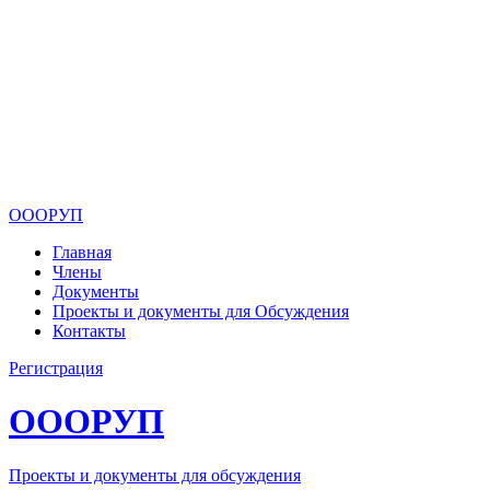
ОООРУП
Главная
Члены
Документы
Проекты и документы для Обсуждения
Контакты
Регистрация
ОООРУП
Проекты и документы для обсуждения