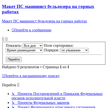
Макет ПС машинист бульдозера на горных
работах
Макет ПС машинист бульдозера на горных работах
Перейти к сообщению
Показать:
Поле сортировки:
Порядок:
Найдено 9 результатов • Страница
1
из
1
Перейти к расширенному поиску
Перейти
↳ Проекты Постановлений и Приказов Федеральных
органов исполнительной власти
↳ Проекты Федеральных законов
↳ Проект Федерального отраслевого соглашения