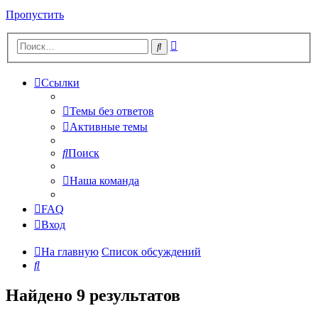
Пропустить
Расширенный
Поиск
поиск
Ссылки
Темы без ответов
Активные темы
Поиск
Наша команда
FAQ
Вход
На главную
Список обсуждений
Поиск
Найдено 9 результатов