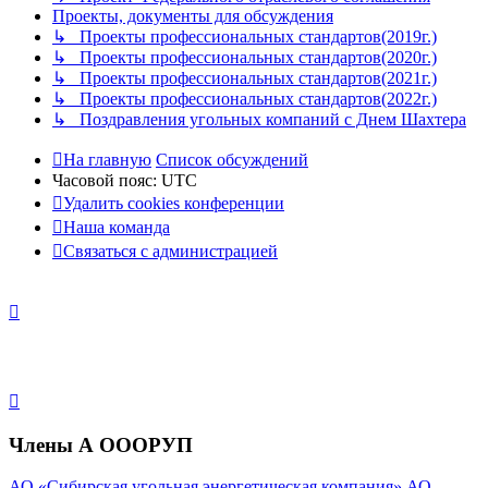
Проекты, документы для обсуждения
↳ Проекты профессиональных стандартов(2019г.)
↳ Проекты профессиональных стандартов(2020г.)
↳ Проекты профессиональных стандартов(2021г.)
↳ Проекты профессиональных стандартов(2022г.)
↳ Поздравления угольных компаний с Днем Шахтера
На главную
Список обсуждений
Часовой пояс:
UTC
Удалить cookies конференции
Наша команда
Связаться с администрацией
Члены А ОООРУП
АО «Сибирская угольная энергетическая компания»
АО