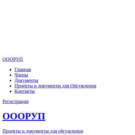
ОООРУП
Главная
Члены
Документы
Проекты и документы для Обсуждения
Контакты
Регистрация
ОООРУП
Проекты и документы для обсуждения