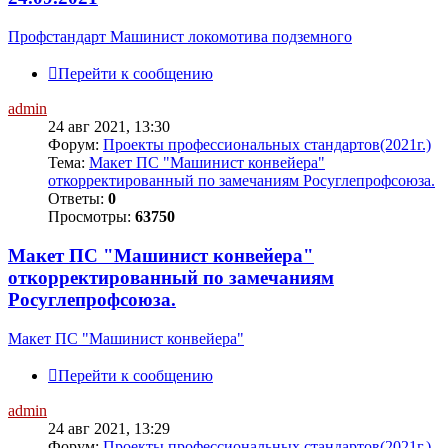
Профстандарт Машинист локомотива подземного
Перейти к сообщению
admin
24 авг 2021, 13:30
Форум:
Проекты профессиональных стандартов(2021г.)
Тема:
Макет ПС "Машинист конвейера"
откорректированный по замечаниям Росуглепрофсоюза.
Ответы:
0
Просмотры:
63750
Макет ПС "Машинист конвейера"
откорректированный по замечаниям
Росуглепрофсоюза.
Макет ПС "Машинист конвейера"
Перейти к сообщению
admin
24 авг 2021, 13:29
Форум:
Проекты профессиональных стандартов(2021г.)