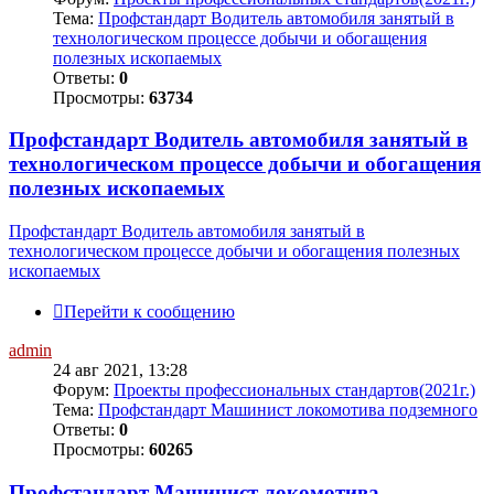
Тема:
Профстандарт Водитель автомобиля занятый в
технологическом процессе добычи и обогащения
полезных ископаемых
Ответы:
0
Просмотры:
63734
Профстандарт Водитель автомобиля занятый в
технологическом процессе добычи и обогащения
полезных ископаемых
Профстандарт Водитель автомобиля занятый в
технологическом процессе добычи и обогащения полезных
ископаемых
Перейти к сообщению
admin
24 авг 2021, 13:28
Форум:
Проекты профессиональных стандартов(2021г.)
Тема:
Профстандарт Машинист локомотива подземного
Ответы:
0
Просмотры:
60265
Профстандарт Машинист локомотива