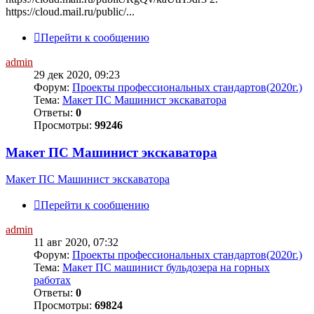
https://cloud.mail.ru/public/...
Перейти к сообщению
admin
29 дек 2020, 09:23
Форум:
Проекты профессиональных стандартов(2020г.)
Тема:
Макет ПС Машинист экскаватора
Ответы:
0
Просмотры:
99246
Макет ПС Машинист экскаватора
Макет ПС Машинист экскаватора
Перейти к сообщению
admin
11 авг 2020, 07:32
Форум:
Проекты профессиональных стандартов(2020г.)
Тема:
Макет ПС машинист бульдозера на горных
работах
Ответы:
0
Просмотры:
69824