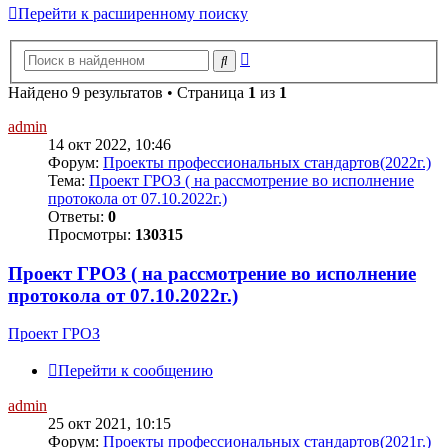
Перейти к расширенному поиску
Расширенный
Поиск
поиск
Найдено 9 результатов • Страница
1
из
1
admin
14 окт 2022, 10:46
Форум:
Проекты профессиональных стандартов(2022г.)
Тема:
Проект ГРОЗ ( на рассмотрение во исполнение
протокола от 07.10.2022г.)
Ответы:
0
Просмотры:
130315
Проект ГРОЗ ( на рассмотрение во исполнение
протокола от 07.10.2022г.)
Проект ГРОЗ
Перейти к сообщению
admin
25 окт 2021, 10:15
Форум:
Проекты профессиональных стандартов(2021г.)