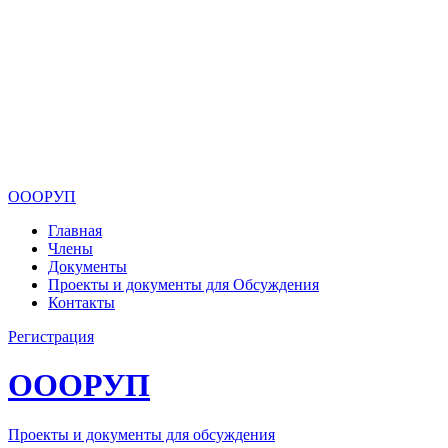
ОООРУП
Главная
Члены
Документы
Проекты и документы для Обсуждения
Контакты
Регистрация
ОООРУП
Проекты и документы для обсуждения