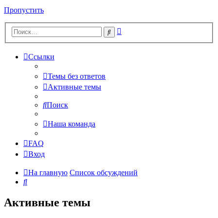
Пропустить
Расширенный
Поиск
поиск
Ссылки
Темы без ответов
Активные темы
Поиск
Наша команда
FAQ
Вход
На главную
Список обсуждений
Поиск
Активные темы