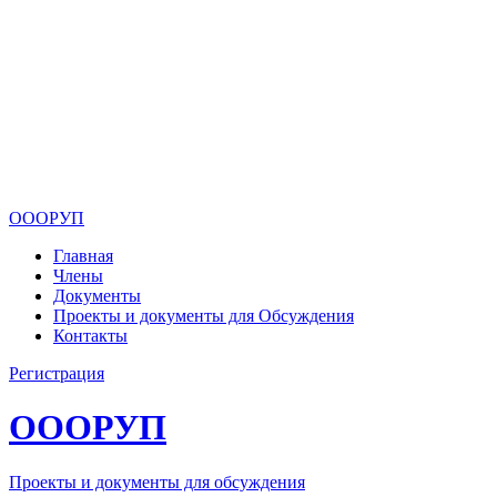
ОООРУП
Главная
Члены
Документы
Проекты и документы для Обсуждения
Контакты
Регистрация
ОООРУП
Проекты и документы для обсуждения