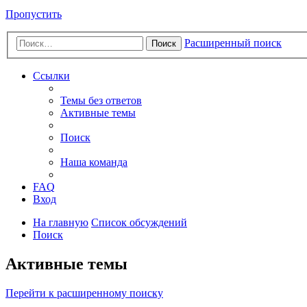
Пропустить
Расширенный поиск
Поиск
Ссылки
Темы без ответов
Активные темы
Поиск
Наша команда
FAQ
Вход
На главную
Список обсуждений
Поиск
Активные темы
Перейти к расширенному поиску