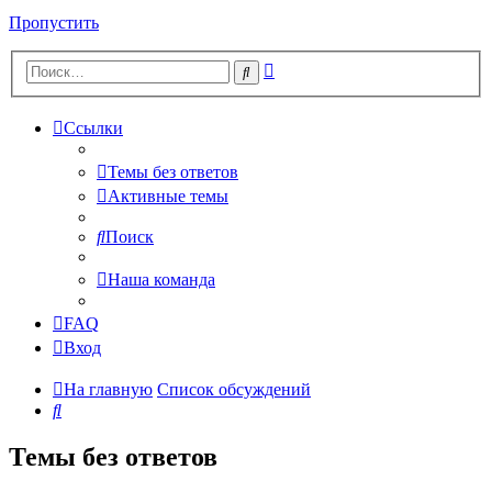
Пропустить
Расширенный
Поиск
поиск
Ссылки
Темы без ответов
Активные темы
Поиск
Наша команда
FAQ
Вход
На главную
Список обсуждений
Поиск
Темы без ответов