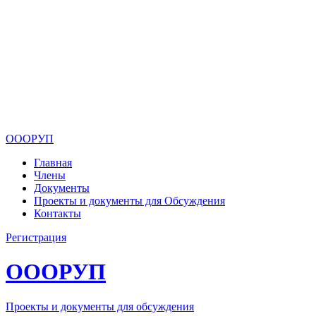
ОООРУП
Главная
Члены
Документы
Проекты и документы для Обсуждения
Контакты
Регистрация
ОООРУП
Проекты и документы для обсуждения