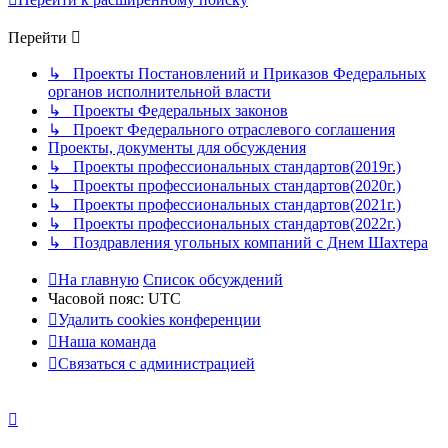
Перейти
↳ Проекты Постановлений и Приказов Федеральных
органов исполнительной власти
↳ Проекты Федеральных законов
↳ Проект Федерального отраслевого соглашения
Проекты, документы для обсуждения
↳ Проекты профессиональных стандартов(2019г.)
↳ Проекты профессиональных стандартов(2020г.)
↳ Проекты профессиональных стандартов(2021г.)
↳ Проекты профессиональных стандартов(2022г.)
↳ Поздравления угольных компаний с Днем Шахтера
На главную
Список обсуждений
Часовой пояс:
UTC
Удалить cookies конференции
Наша команда
Связаться с администрацией