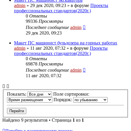
Макет ПС Машинист экскаватора
admin
» 29 дек 2020, 09:23 » в форуме
Проекты
профессиональных стандартов(2020г.)
0
Ответы
99336
Просмотры
Последнее сообщение
admin
29 дек 2020, 09:23
Макет ПС машинист бульдозера на горных работах
admin
» 11 авг 2020, 07:32 » в форуме
Проекты
профессиональных стандартов(2020г.)
0
Ответы
69878
Просмотры
Последнее сообщение
admin
11 авг 2020, 07:32
Показать:
Поле сортировки:
Порядок:
Найдено 9 результатов • Страница
1
из
1
Перейти к расширенному поиску