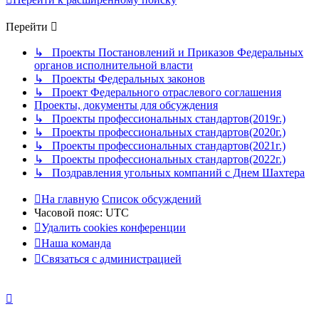
Перейти
↳ Проекты Постановлений и Приказов Федеральных
органов исполнительной власти
↳ Проекты Федеральных законов
↳ Проект Федерального отраслевого соглашения
Проекты, документы для обсуждения
↳ Проекты профессиональных стандартов(2019г.)
↳ Проекты профессиональных стандартов(2020г.)
↳ Проекты профессиональных стандартов(2021г.)
↳ Проекты профессиональных стандартов(2022г.)
↳ Поздравления угольных компаний с Днем Шахтера
На главную
Список обсуждений
Часовой пояс:
UTC
Удалить cookies конференции
Наша команда
Связаться с администрацией