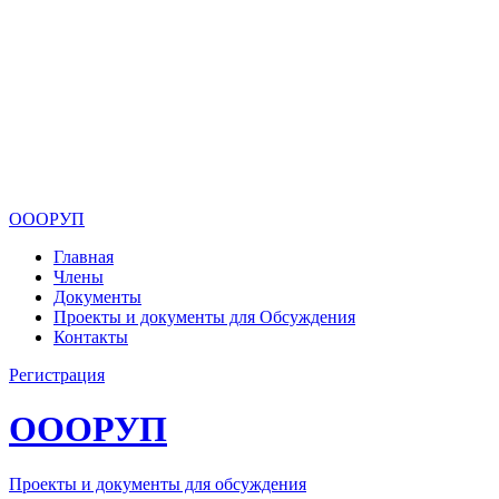
ОООРУП
Главная
Члены
Документы
Проекты и документы для Обсуждения
Контакты
Регистрация
ОООРУП
Проекты и документы для обсуждения