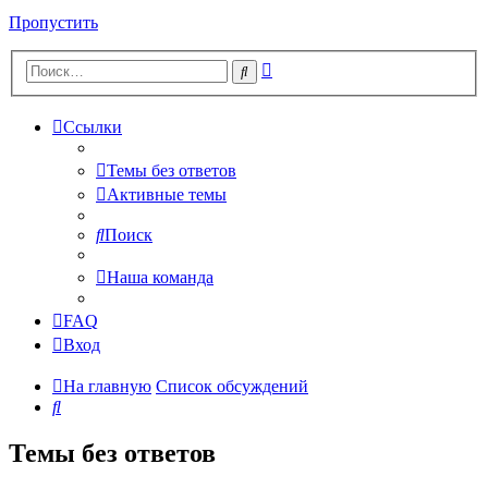
Пропустить
Расширенный
Поиск
поиск
Ссылки
Темы без ответов
Активные темы
Поиск
Наша команда
FAQ
Вход
На главную
Список обсуждений
Поиск
Темы без ответов