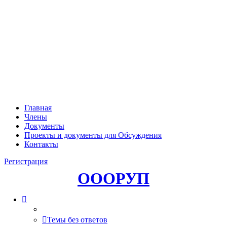
Главная
Члены
Документы
Проекты и документы для Обсуждения
Контакты
Регистрация
ОООРУП
Темы без ответов