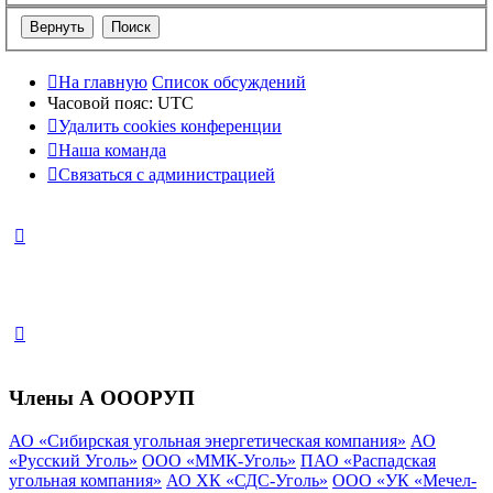
На главную
Список обсуждений
Часовой пояс:
UTC
Удалить cookies конференции
Наша команда
Связаться с администрацией
Члены А ОООРУП
АО «Сибирская угольная энергетическая компания»
АО
«Русский Уголь»
ООО «ММК-Уголь»
ПАО «Распадская
угольная компания»
АО ХК «СДС-Уголь»
ООО «УК «Мечел-