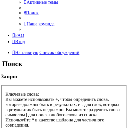
Активные темы
Поиск
Наша команда
FAQ
Вход
На главную
Список обсуждений
Поиск
Запрос
Ключевые слова:
Вы можете использовать
+
, чтобы определить слова,
которые должны быть в результатах, и
-
для слов, которых
в результатах быть не должно. Вы можете разделить слова
символом
|
для поиска любого слова из списка.
Используйте
*
в качестве шаблона для частичного
совпадения.