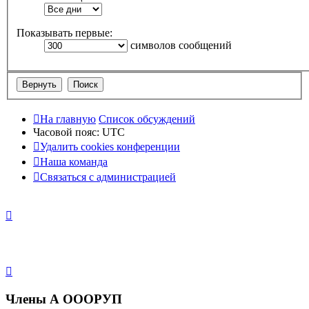
Показывать первые:
символов сообщений
На главную
Список обсуждений
Часовой пояс:
UTC
Удалить cookies конференции
Наша команда
Связаться с администрацией
Члены А ОООРУП