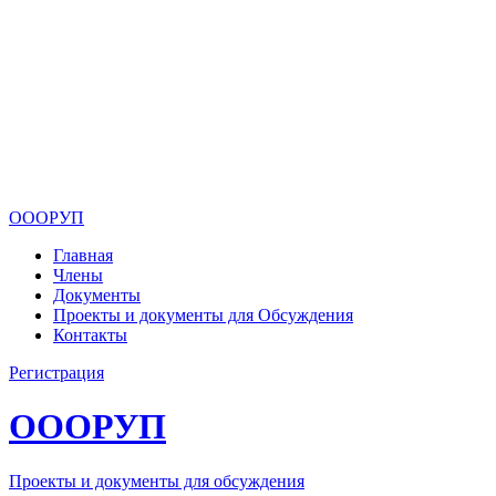
ОООРУП
Главная
Члены
Документы
Проекты и документы для Обсуждения
Контакты
Регистрация
ОООРУП
Проекты и документы для обсуждения