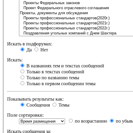
Искать в подфорумах:
Да
Нет
Искать:
В названиях тем и текстах сообщений
Только в текстах сообщений
Только по названию темы
Только в первом сообщении темы
Показывать результаты как:
Сообщения
Темы
Поле сортировки:
по возрастанию
по убыв
Искать сообщения за: