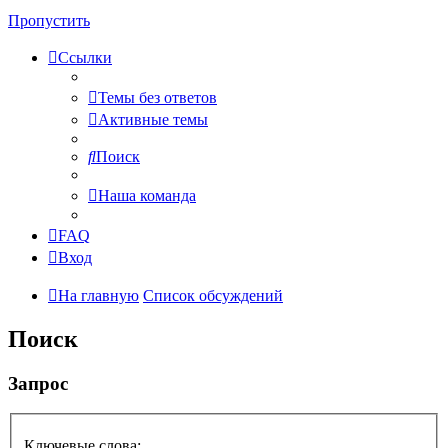
Пропустить
Ссылки
Темы без ответов
Активные темы
Поиск
Наша команда
FAQ
Вход
На главную
Список обсуждений
Поиск
Запрос
Ключевые слова: