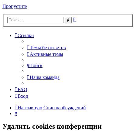
Пропустить
Расширенный
Поиск
поиск
Ссылки
Темы без ответов
Активные темы
Поиск
Наша команда
FAQ
Вход
На главную
Список обсуждений
Поиск
Удалить cookies конференции