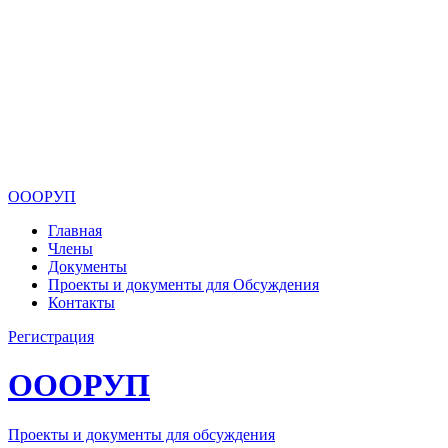
ОООРУП
Главная
Члены
Документы
Проекты и документы для Обсуждения
Контакты
Регистрация
ОООРУП
Проекты и документы для обсуждения