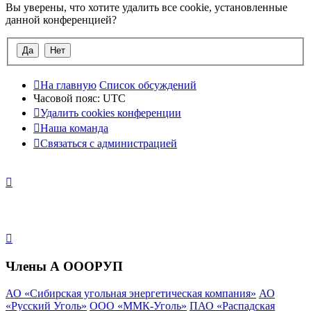
Вы уверены, что хотите удалить все cookie, установленные
данной конференцией?
На главную
Список обсуждений
Часовой пояс:
UTC
Удалить cookies конференции
Наша команда
Связаться с администрацией
Члены А ОООРУП
АО «Сибирская угольная энергетическая компания»
АО
«Русский Уголь»
ООО «ММК-Уголь»
ПАО «Распадская