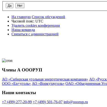
На главную
Список обсуждений
Часовой пояс:
UTC
Удалить cookies конференции
Наша команда
Связаться с администрацией
Члены А ОООРУП
АО «Сибирская угольная энергетическая компания»
АО «Русск
ООО «En+уголь»
АО «Воркутауголь»
ОАО «Объединенная Уго
Наши контакты
+7 (499) 277-20-99
+7 (499) 501-76-07
info@ooorup.ru