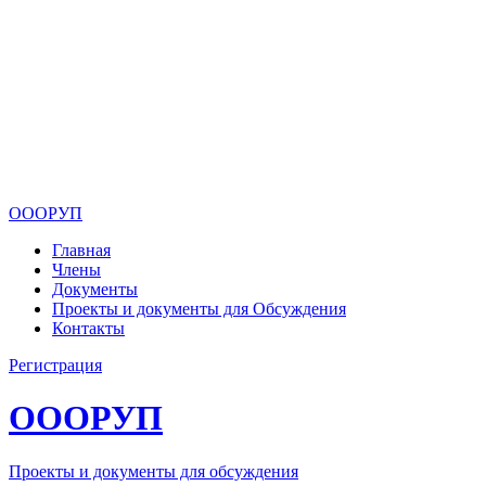
ОООРУП
Главная
Члены
Документы
Проекты и документы для Обсуждения
Контакты
Регистрация
ОООРУП
Проекты и документы для обсуждения