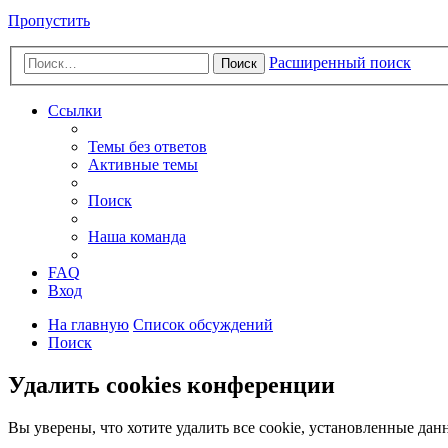
Пропустить
Расширенный поиск
Поиск
Ссылки
Темы без ответов
Активные темы
Поиск
Наша команда
FAQ
Вход
На главную
Список обсуждений
Поиск
Удалить cookies конференции
Вы уверены, что хотите удалить все cookie, установленные да