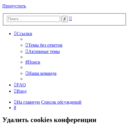
Пропустить
Расширенный
Поиск
поиск
Ссылки
Темы без ответов
Активные темы
Поиск
Наша команда
FAQ
Вход
На главную
Список обсуждений
Поиск
Удалить cookies конференции