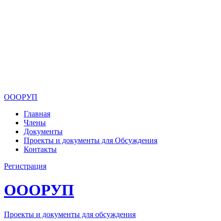
ОООРУП
Главная
Члены
Документы
Проекты и документы для Обсуждения
Контакты
Регистрация
ОООРУП
Проекты и документы для обсуждения