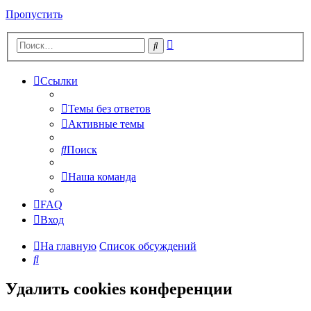
Пропустить
Расширенный
Поиск
поиск
Ссылки
Темы без ответов
Активные темы
Поиск
Наша команда
FAQ
Вход
На главную
Список обсуждений
Поиск
Удалить cookies конференции