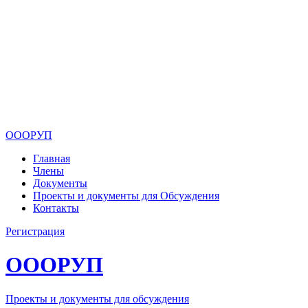
ОООРУП
Главная
Члены
Документы
Проекты и документы для Обсуждения
Контакты
Регистрация
ОООРУП
Проекты и документы для обсуждения