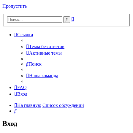
Пропустить
Расширенный
Поиск
поиск
Ссылки
Темы без ответов
Активные темы
Поиск
Наша команда
FAQ
Вход
На главную
Список обсуждений
Поиск
Вход