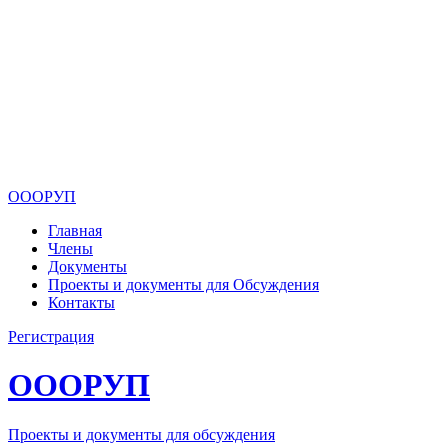
ОООРУП
Главная
Члены
Документы
Проекты и документы для Обсуждения
Контакты
Регистрация
ОООРУП
Проекты и документы для обсуждения