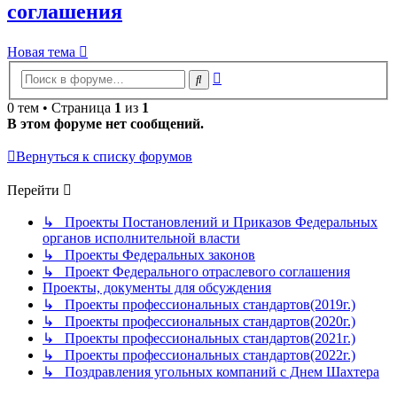
соглашения
Новая тема
Расширенный
Поиск
поиск
0 тем • Страница
1
из
1
В этом форуме нет сообщений.
Вернуться к списку форумов
Перейти
↳ Проекты Постановлений и Приказов Федеральных
органов исполнительной власти
↳ Проекты Федеральных законов
↳ Проект Федерального отраслевого соглашения
Проекты, документы для обсуждения
↳ Проекты профессиональных стандартов(2019г.)
↳ Проекты профессиональных стандартов(2020г.)
↳ Проекты профессиональных стандартов(2021г.)
↳ Проекты профессиональных стандартов(2022г.)
↳ Поздравления угольных компаний с Днем Шахтера