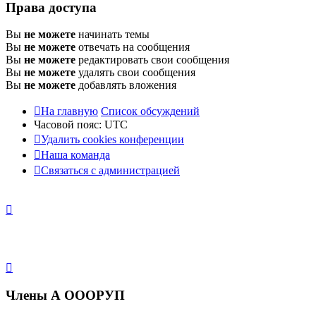
Права доступа
Вы
не можете
начинать темы
Вы
не можете
отвечать на сообщения
Вы
не можете
редактировать свои сообщения
Вы
не можете
удалять свои сообщения
Вы
не можете
добавлять вложения
На главную
Список обсуждений
Часовой пояс:
UTC
Удалить cookies конференции
Наша команда
Связаться с администрацией
Члены А ОООРУП