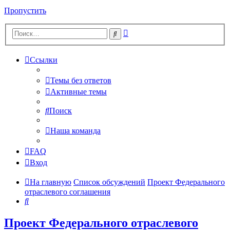
Пропустить
Расширенный
Поиск
поиск
Ссылки
Темы без ответов
Активные темы
Поиск
Наша команда
FAQ
Вход
На главную
Список обсуждений
Проект Федерального
отраслевого соглашения
Поиск
Проект Федерального отраслевого