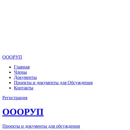
ОООРУП
Главная
Члены
Документы
Проекты и документы для Обсуждения
Контакты
Регистрация
ОООРУП
Проекты и документы для обсуждения