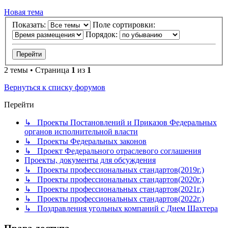
Новая тема
Показать:
Поле сортировки:
Порядок:
2 темы • Страница
1
из
1
Вернуться к списку форумов
Перейти
↳ Проекты Постановлений и Приказов Федеральных
органов исполнительной власти
↳ Проекты Федеральных законов
↳ Проект Федерального отраслевого соглашения
Проекты, документы для обсуждения
↳ Проекты профессиональных стандартов(2019г.)
↳ Проекты профессиональных стандартов(2020г.)
↳ Проекты профессиональных стандартов(2021г.)
↳ Проекты профессиональных стандартов(2022г.)
↳ Поздравления угольных компаний с Днем Шахтера