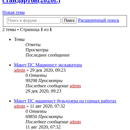
стандартов(2020г.)
Новая тема
Расширенный поиск
Поиск
2 темы • Страница
1
из
1
Темы
Ответы
Просмотры
Последнее сообщение
Макет ПС Машинист экскаватора
admin
» 29 дек 2020, 09:23
0
Ответы
99298
Просмотры
Последнее сообщение
admin
29 дек 2020, 09:23
Макет ПС машинист бульдозера на горных работах
admin
» 11 авг 2020, 07:32
0
Ответы
69850
Просмотры
Последнее сообщение
admin
11 авг 2020, 07:32