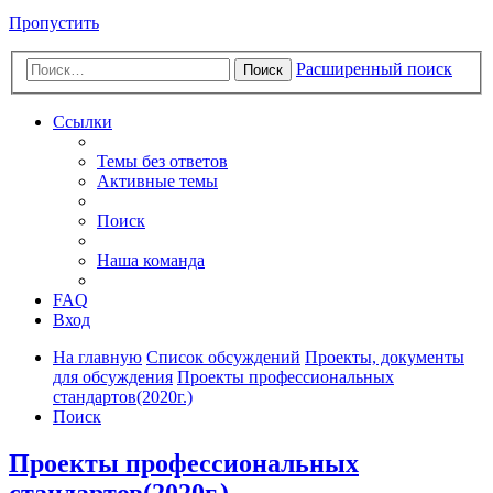
Пропустить
Расширенный поиск
Поиск
Ссылки
Темы без ответов
Активные темы
Поиск
Наша команда
FAQ
Вход
На главную
Список обсуждений
Проекты, документы
для обсуждения
Проекты профессиональных
стандартов(2020г.)
Поиск
Проекты профессиональных