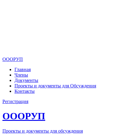
ОООРУП
Главная
Члены
Документы
Проекты и документы для Обсуждения
Контакты
Регистрация
ОООРУП
Проекты и документы для обсуждения