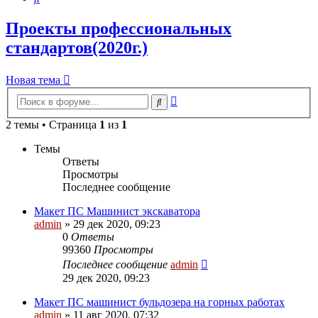
Проекты профессиональных
стандартов(2020г.)
Новая тема
Расширенный
Поиск
поиск
2 темы • Страница
1
из
1
Темы
Ответы
Просмотры
Последнее сообщение
Макет ПС Машинист экскаватора
admin
» 29 дек 2020, 09:23
0
Ответы
99360
Просмотры
Последнее сообщение
admin
29 дек 2020, 09:23
Макет ПС машинист бульдозера на горных работах
admin
» 11 авг 2020, 07:32