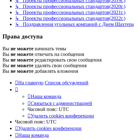
↳ Проекты профессиональных стандартов(2019г.)
↳ Проекты профессиональных стандартов(2020г.)
↳ Проекты профессиональных стандартов(2021г.)
↳ Проекты профессиональных стандартов(2022г.)
↳ Поздравления угольных компаний с Днем Шахтера
Права доступа
Вы
не можете
начинать темы
Вы
не можете
отвечать на сообщения
Вы
не можете
редактировать свои сообщения
Вы
не можете
удалять свои сообщения
Вы
не можете
добавлять вложения
На главную
Список обсуждений
Наша команда
Связаться с администрацией
Часовой пояс:
UTC
Удалить cookies конференции
Часовой пояс:
UTC
Удалить cookies конференции
Наша команда