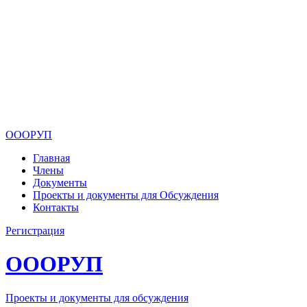
ОООРУП
Главная
Члены
Документы
Проекты и документы для Обсуждения
Контакты
Регистрация
ОООРУП
Проекты и документы для обсуждения