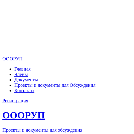
ОООРУП
Главная
Члены
Документы
Проекты и документы для Обсуждения
Контакты
Регистрация
ОООРУП
Проекты и документы для обсуждения