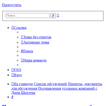
Пропустить
Расширенный
Поиск
поиск
Ссылки
Темы без ответов
Активные темы
Поиск
Наша команда
FAQ
Вход
На главную
Список обсуждений
Проекты, документы
для обсуждения
Поздравления угольных компаний с
Днем Шахтера
Поиск