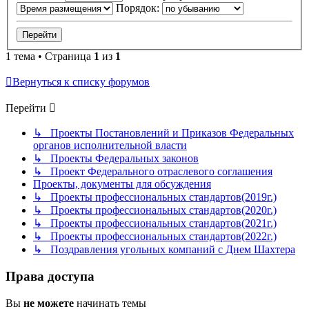
Порядок:
1 тема • Страница
1
из
1
Вернуться к списку форумов
Перейти
↳ Проекты Постановлений и Приказов Федеральных
органов исполнительной власти
↳ Проекты Федеральных законов
↳ Проект Федерального отраслевого соглашения
Проекты, документы для обсуждения
↳ Проекты профессиональных стандартов(2019г.)
↳ Проекты профессиональных стандартов(2020г.)
↳ Проекты профессиональных стандартов(2021г.)
↳ Проекты профессиональных стандартов(2022г.)
↳ Поздравления угольных компаний с Днем Шахтера
Права доступа
Вы
не можете
начинать темы