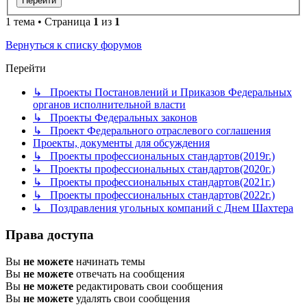
1 тема • Страница
1
из
1
Вернуться к списку форумов
Перейти
↳ Проекты Постановлений и Приказов Федеральных
органов исполнительной власти
↳ Проекты Федеральных законов
↳ Проект Федерального отраслевого соглашения
Проекты, документы для обсуждения
↳ Проекты профессиональных стандартов(2019г.)
↳ Проекты профессиональных стандартов(2020г.)
↳ Проекты профессиональных стандартов(2021г.)
↳ Проекты профессиональных стандартов(2022г.)
↳ Поздравления угольных компаний с Днем Шахтера
Права доступа
Вы
не можете
начинать темы
Вы
не можете
отвечать на сообщения
Вы
не можете
редактировать свои сообщения
Вы
не можете
удалять свои сообщения