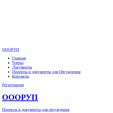
ОООРУП
Главная
Члены
Документы
Проекты и документы для Обсуждения
Контакты
Регистрация
ОООРУП
Проекты и документы для обсуждения