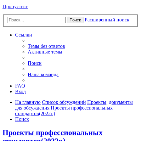
Пропустить
Расширенный поиск
Поиск
Ссылки
Темы без ответов
Активные темы
Поиск
Наша команда
FAQ
Вход
На главную
Список обсуждений
Проекты, документы
для обсуждения
Проекты профессиональных
стандартов(2022г.)
Поиск
Проекты профессиональных