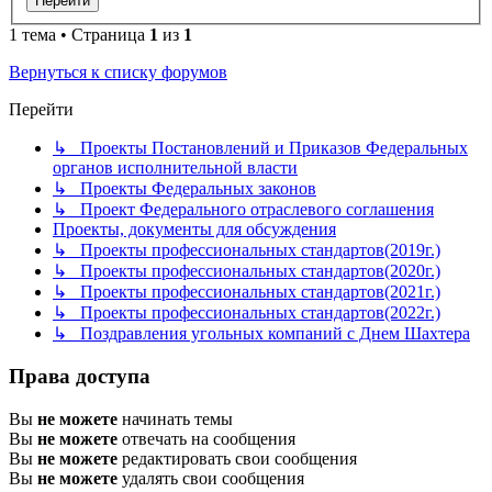
1 тема • Страница
1
из
1
Вернуться к списку форумов
Перейти
↳ Проекты Постановлений и Приказов Федеральных
органов исполнительной власти
↳ Проекты Федеральных законов
↳ Проект Федерального отраслевого соглашения
Проекты, документы для обсуждения
↳ Проекты профессиональных стандартов(2019г.)
↳ Проекты профессиональных стандартов(2020г.)
↳ Проекты профессиональных стандартов(2021г.)
↳ Проекты профессиональных стандартов(2022г.)
↳ Поздравления угольных компаний с Днем Шахтера
Права доступа
Вы
не можете
начинать темы
Вы
не можете
отвечать на сообщения
Вы
не можете
редактировать свои сообщения
Вы
не можете
удалять свои сообщения