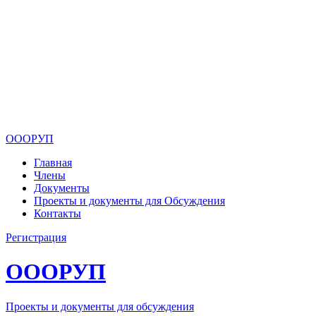
ОООРУП
Главная
Члены
Документы
Проекты и документы для Обсуждения
Контакты
Регистрация
ОООРУП
Проекты и документы для обсуждения