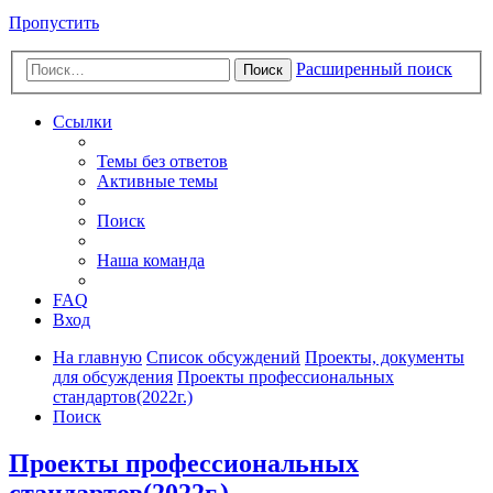
Пропустить
Расширенный поиск
Поиск
Ссылки
Темы без ответов
Активные темы
Поиск
Наша команда
FAQ
Вход
На главную
Список обсуждений
Проекты, документы
для обсуждения
Проекты профессиональных
стандартов(2022г.)
Поиск
Проекты профессиональных