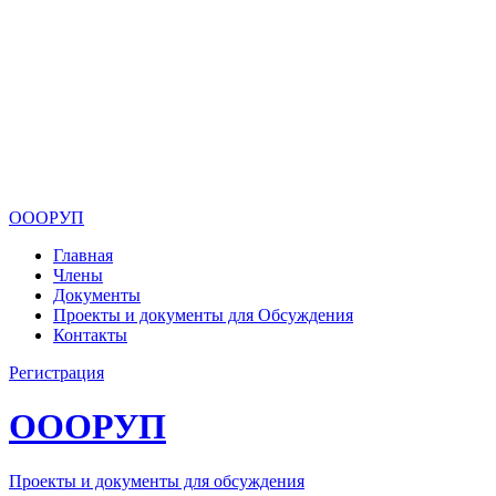
ОООРУП
Главная
Члены
Документы
Проекты и документы для Обсуждения
Контакты
Регистрация
ОООРУП
Проекты и документы для обсуждения