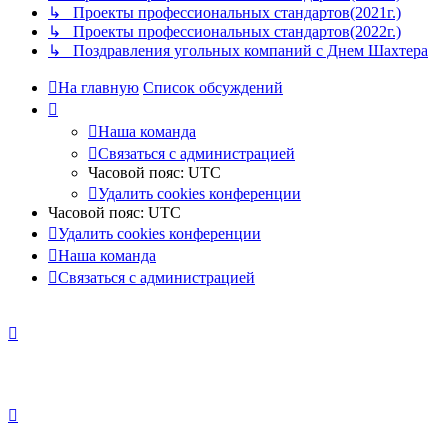
↳ Проекты профессиональных стандартов(2021г.)
↳ Проекты профессиональных стандартов(2022г.)
↳ Поздравления угольных компаний с Днем Шахтера
На главную
Список обсуждений
Наша команда
Связаться с администрацией
Часовой пояс:
UTC
Удалить cookies конференции
Часовой пояс:
UTC
Удалить cookies конференции
Наша команда
Связаться с администрацией