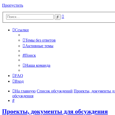
Пропустить
Расширенный
Поиск
поиск
Ссылки
Темы без ответов
Активные темы
Поиск
Наша команда
FAQ
Вход
На главную
Список обсуждений
Проекты, документы д
обсуждения
Поиск
Проекты, документы для обсуждения