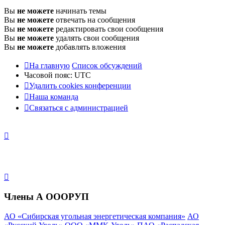
Вы
не можете
начинать темы
Вы
не можете
отвечать на сообщения
Вы
не можете
редактировать свои сообщения
Вы
не можете
удалять свои сообщения
Вы
не можете
добавлять вложения
На главную
Список обсуждений
Часовой пояс:
UTC
Удалить cookies конференции
Наша команда
Связаться с администрацией
Члены А ОООРУП
АО «Сибирская угольная энергетическая компания»
АО