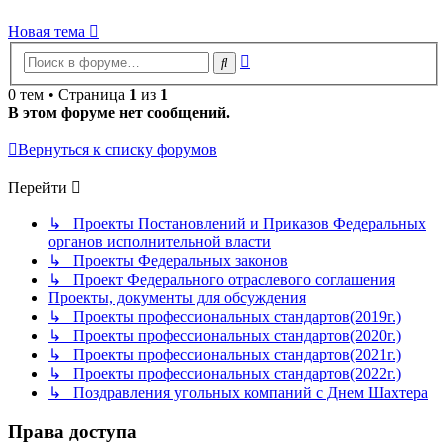
Новая тема
Расширенный
Поиск
поиск
0 тем • Страница
1
из
1
В этом форуме нет сообщений.
Вернуться к списку форумов
Перейти
↳ Проекты Постановлений и Приказов Федеральных
органов исполнительной власти
↳ Проекты Федеральных законов
↳ Проект Федерального отраслевого соглашения
Проекты, документы для обсуждения
↳ Проекты профессиональных стандартов(2019г.)
↳ Проекты профессиональных стандартов(2020г.)
↳ Проекты профессиональных стандартов(2021г.)
↳ Проекты профессиональных стандартов(2022г.)
↳ Поздравления угольных компаний с Днем Шахтера
Права доступа