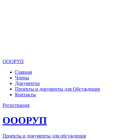
ОООРУП
Главная
Члены
Документы
Проекты и документы для Обсуждения
Контакты
Регистрация
ОООРУП
Проекты и документы для обсуждения