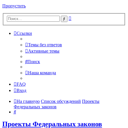
Пропустить
Расширенный
Поиск
поиск
Ссылки
Темы без ответов
Активные темы
Поиск
Наша команда
FAQ
Вход
На главную
Список обсуждений
Проекты
Федеральных законов
Поиск
Проекты Федеральных законов