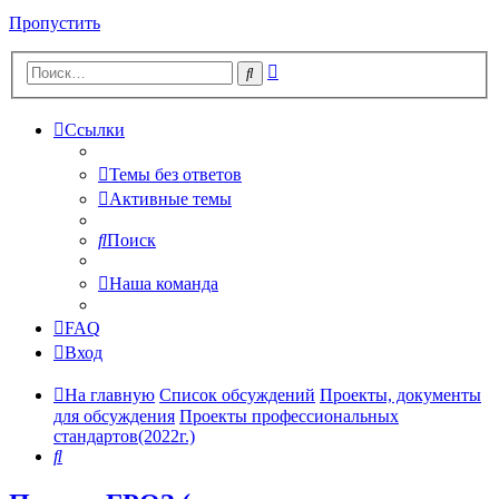
Пропустить
Расширенный
Поиск
поиск
Ссылки
Темы без ответов
Активные темы
Поиск
Наша команда
FAQ
Вход
На главную
Список обсуждений
Проекты, документы
для обсуждения
Проекты профессиональных
стандартов(2022г.)
Поиск