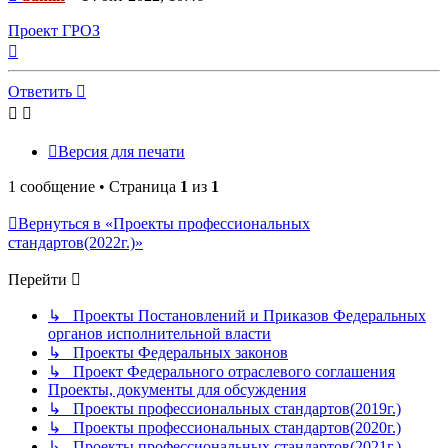
Проект ГРОЗ
Вернуться
к
началу
Ответить
Версия для печати
1 сообщение • Страница
1
из
1
Вернуться в «Проекты профессиональных
стандартов(2022г.)»
Перейти
↳ Проекты Постановлений и Приказов Федеральных
органов исполнительной власти
↳ Проекты Федеральных законов
↳ Проект Федерального отраслевого соглашения
Проекты, документы для обсуждения
↳ Проекты профессиональных стандартов(2019г.)
↳ Проекты профессиональных стандартов(2020г.)
↳ Проекты профессиональных стандартов(2021г.)