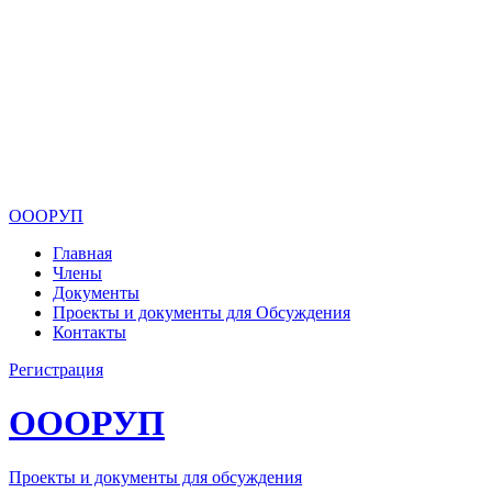
ОООРУП
Главная
Члены
Документы
Проекты и документы для Обсуждения
Контакты
Регистрация
ОООРУП
Проекты и документы для обсуждения