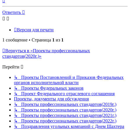
к
началу
Ответить
Версия для печати
1 сообщение • Страница
1
из
1
Вернуться в «Проекты профессиональных
стандартов(2020г.)»
Перейти
↳ Проекты Постановлений и Приказов Федеральных
органов исполнительной власти
↳ Проекты Федеральных законов
↳ Проект Федерального отраслевого соглашения
Проекты, документы для обсуждения
↳ Проекты профессиональных стандартов(2019г.)
↳ Проекты профессиональных стандартов(2020г.)
↳ Проекты профессиональных стандартов(2021г.)
↳ Проекты профессиональных стандартов(2022г.)
↳ Поздравления угольных компаний с Днем Шахтера