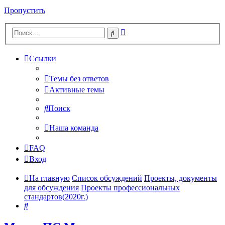
Пропустить
Расширенный
Поиск
поиск
Ссылки
Темы без ответов
Активные темы
Поиск
Наша команда
FAQ
Вход
На главную
Список обсуждений
Проекты, документы
для обсуждения
Проекты профессиональных
стандартов(2020г.)
Поиск