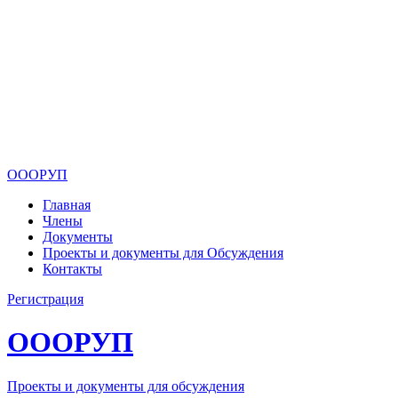
ОООРУП
Главная
Члены
Документы
Проекты и документы для Обсуждения
Контакты
Регистрация
ОООРУП
Проекты и документы для обсуждения