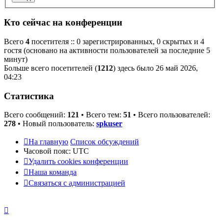
Кто сейчас на конференции
Всего
4
посетителя :: 0 зарегистрированных, 0 скрытых и 4
гостя (основано на активности пользователей за последние 5
минут)
Больше всего посетителей (
1212
) здесь было 26 май 2026,
04:23
Статистика
Всего сообщений:
121
• Всего тем:
51
• Всего пользователей:
278
• Новый пользователь:
spkuser
На главную
Список обсуждений
Часовой пояс:
UTC
Удалить cookies конференции
Наша команда
Связаться с администрацией