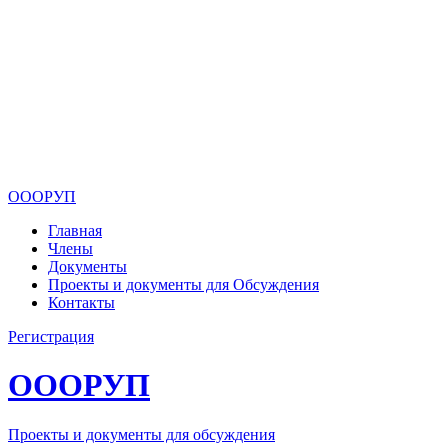
ОООРУП
Главная
Члены
Документы
Проекты и документы для Обсуждения
Контакты
Регистрация
ОООРУП
Проекты и документы для обсуждения