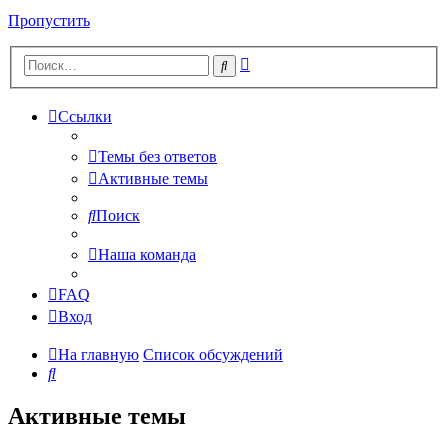
Пропустить
Расширенный
Поиск
поиск
Ссылки
Темы без ответов
Активные темы
Поиск
Наша команда
FAQ
Вход
На главную
Список обсуждений
Поиск
Активные темы