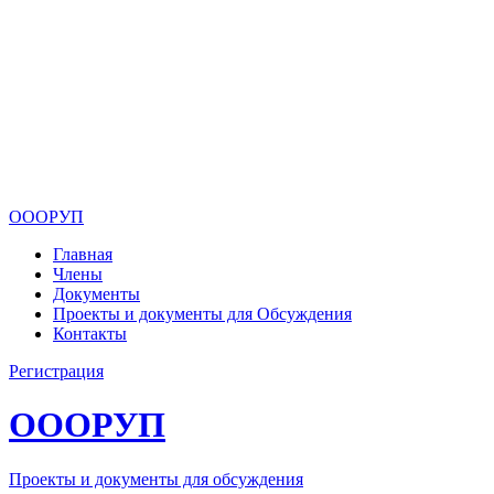
ОООРУП
Главная
Члены
Документы
Проекты и документы для Обсуждения
Контакты
Регистрация
ОООРУП
Проекты и документы для обсуждения