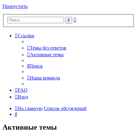
Пропустить
Расширенный
Поиск
поиск
Ссылки
Темы без ответов
Активные темы
Поиск
Наша команда
FAQ
Вход
На главную
Список обсуждений
Поиск
Активные темы