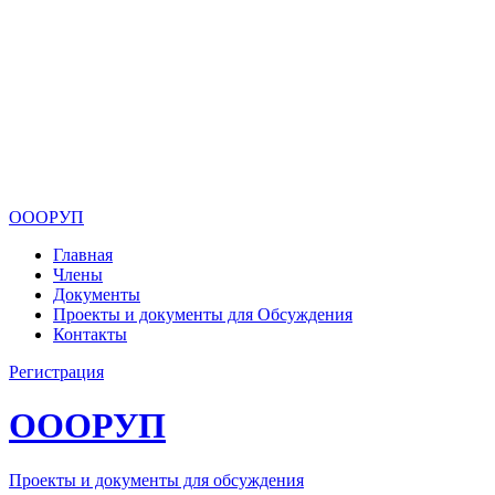
ОООРУП
Главная
Члены
Документы
Проекты и документы для Обсуждения
Контакты
Регистрация
ОООРУП
Проекты и документы для обсуждения