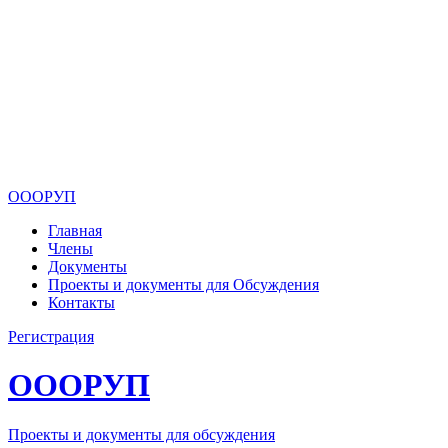
ОООРУП
Главная
Члены
Документы
Проекты и документы для Обсуждения
Контакты
Регистрация
ОООРУП
Проекты и документы для обсуждения