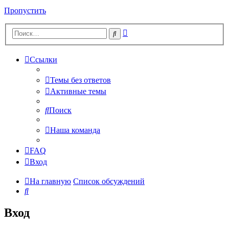
Пропустить
Расширенный
Поиск
поиск
Ссылки
Темы без ответов
Активные темы
Поиск
Наша команда
FAQ
Вход
На главную
Список обсуждений
Поиск
Вход