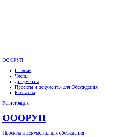
ОООРУП
Главная
Члены
Документы
Проекты и документы для Обсуждения
Контакты
Регистрация
ОООРУП
Проекты и документы для обсуждения