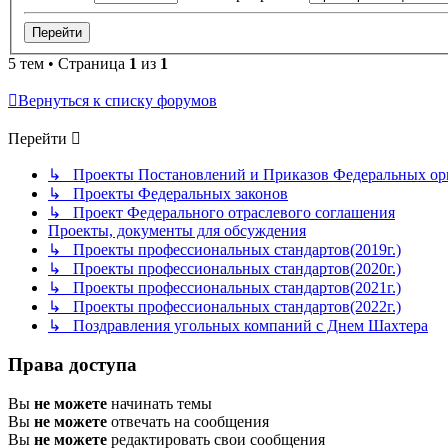
5 тем • Страница
1
из
1
Вернуться к списку форумов
Перейти
↳ Проекты Постановлений и Приказов Федеральных орг
↳ Проекты Федеральных законов
↳ Проект Федерального отраслевого соглашения
Проекты, документы для обсуждения
↳ Проекты профессиональных стандартов(2019г.)
↳ Проекты профессиональных стандартов(2020г.)
↳ Проекты профессиональных стандартов(2021г.)
↳ Проекты профессиональных стандартов(2022г.)
↳ Поздравления угольных компаний с Днем Шахтера
Права доступа
Вы
не можете
начинать темы
Вы
не можете
отвечать на сообщения
Вы
не можете
редактировать свои сообщения