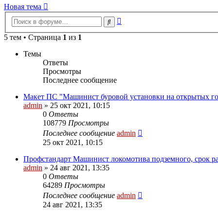
Новая тема
Расширенный
Поиск
поиск
5 тем • Страница
1
из
1
Темы
Ответы
Просмотры
Последнее сообщение
Макет ПС "Машинист буровой установки на открытых го
admin
» 25 окт 2021, 10:15
0
Ответы
108779
Просмотры
Последнее сообщение
admin
25 окт 2021, 10:15
Профстандарт Машинист локомотива подземного, срок разм
admin
» 24 авг 2021, 13:35
0
Ответы
64289
Просмотры
Последнее сообщение
admin
24 авг 2021, 13:35