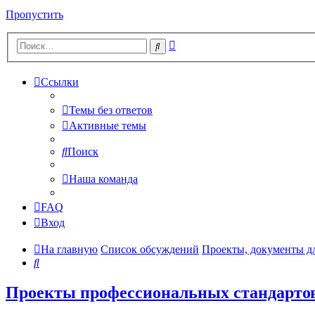
Пропустить
Расширенный
Поиск
поиск
Ссылки
Темы без ответов
Активные темы
Поиск
Наша команда
FAQ
Вход
На главную
Список обсуждений
Проекты, документы д
Поиск
Проекты профессиональных стандартов(