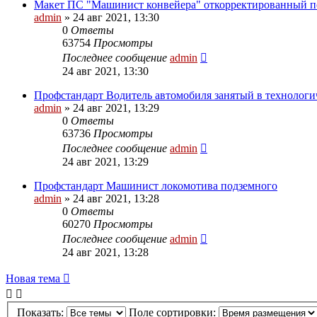
Макет ПС "Машинист конвейера" откорректированный по
admin
» 24 авг 2021, 13:30
0
Ответы
63754
Просмотры
Последнее сообщение
admin
24 авг 2021, 13:30
Профстандарт Водитель автомобиля занятый в технологи
admin
» 24 авг 2021, 13:29
0
Ответы
63736
Просмотры
Последнее сообщение
admin
24 авг 2021, 13:29
Профстандарт Машинист локомотива подземного
admin
» 24 авг 2021, 13:28
0
Ответы
60270
Просмотры
Последнее сообщение
admin
24 авг 2021, 13:28
Новая тема
Показать:
Поле сортировки: