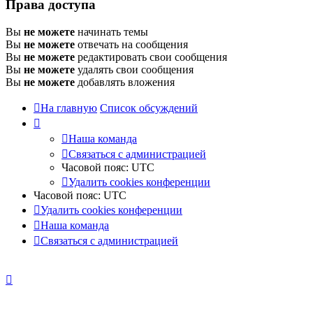
Права доступа
Вы
не можете
начинать темы
Вы
не можете
отвечать на сообщения
Вы
не можете
редактировать свои сообщения
Вы
не можете
удалять свои сообщения
Вы
не можете
добавлять вложения
На главную
Список обсуждений
Наша команда
Связаться с администрацией
Часовой пояс:
UTC
Удалить cookies конференции
Часовой пояс:
UTC
Удалить cookies конференции
Наша команда
Связаться с администрацией