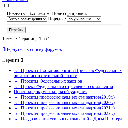
Показать:
Поле сортировки:
Порядок:
1 тема • Страница
1
из
1
Вернуться к списку форумов
Перейти
↳ Проекты Постановлений и Приказов Федеральных
органов исполнительной власти
↳ Проекты Федеральных законов
↳ Проект Федерального отраслевого соглашения
Проекты, документы для обсуждения
↳ Проекты профессиональных стандартов(2019г.)
↳ Проекты профессиональных стандартов(2020г.)
↳ Проекты профессиональных стандартов(2021г.)
↳ Проекты профессиональных стандартов(2022г.)
↳ Поздравления угольных компаний с Днем Шахтера