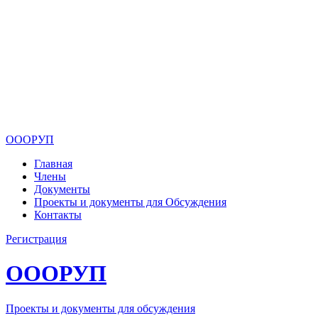
ОООРУП
Главная
Члены
Документы
Проекты и документы для Обсуждения
Контакты
Регистрация
ОООРУП
Проекты и документы для обсуждения