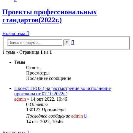
Проекты профессиональных
стандартов(2022г.)
Новая тема
Расширенный
Поиск
поиск
1 тема • Страница
1
из
1
Темы
Ответы
Просмотры
Последнее сообщение
Проект ГРОЗ ( на рассмотрение во исполнение
протокола от 07.10.2022г.)
admin
» 14 окт 2022, 10:46
0
Ответы
130127
Просмотры
Последнее сообщение
admin
14 окт 2022, 10:46
Новая тема